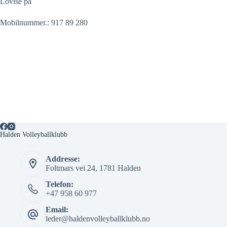
Lovise på
Mobilnummer.: 917 89 280
Halden Volleyballklubb
Addresse:
Foltmars vei 24, 1781 Halden
Telefon:
+47 958 60 977
Email:
leder@haldenvolleyballklubb.no