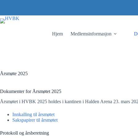
Skip
to
content
Hjem
Medlemsinformasjon
D
Årsmøte 2025
Dokumenter for Årsmøtet 2025
Årsmøtet i HVBK 2025 holdes i kantinen i Halden Arena 23. mars 202
Innkalling til årsmøtet
Sakspapirer til årsmøtet
Protokoll og årsberetning