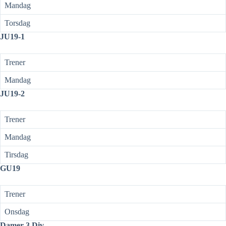
Mandag
Torsdag
JU19-1
Trener
Mandag
JU19-2
Trener
Mandag
Tirsdag
GU19
Trener
Onsdag
Damer 3.Div