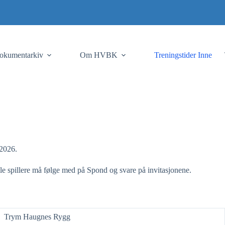
okumentarkiv
Om HVBK
Treningstider Inne
/2026.
lle spillere må følge med på Spond og svare på invitasjonene.
Trym Haugnes Rygg