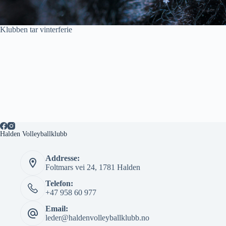
Klubben tar vinterferie
Halden Volleyballklubb
Addresse:
Foltmars vei 24, 1781 Halden
Telefon:
+47 958 60 977
Email:
leder@haldenvolleyballklubb.no