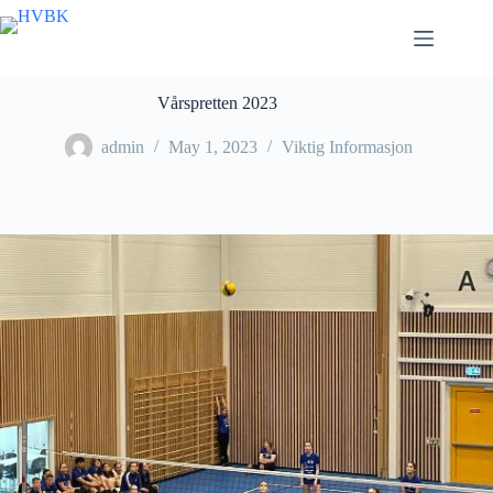
Skip
to
content
Vårspretten 2023
admin
May 1, 2023
Viktig Informasjon