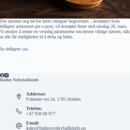
Det nærmer seg tid for årets viktigste begivenhet – årsmøtet! Som
tidligere annonsert per e-post, vil årsmøtet finne sted onsdag 20. mars.
Vi ønsker å sende en vennlig påminnelse om denne viktige datoen, slik
at alle får muligheten til å delta og bidra.
Se tidligere
sak
.
Halden Volleyballklubb
Addresse:
Foltmars vei 24, 1781 Halden
Telefon:
+47 958 60 977
Email:
leder@haldenvolleyballklubb.no