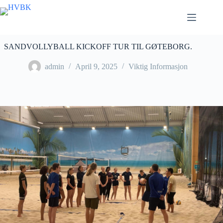
Skip
to
content
SANDVOLLYBALL KICKOFF TUR TIL GØTEBORG.
admin
April 9, 2025
Viktig Informasjon