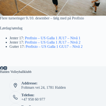
Flere turneringer 9./10. desember – følg med på Profixio
Lørdag/søndag
Jenter 17:
Profixio – US Galla 1 JU17 – Nivå 1
Jenter 17:
Profixio – US Galla 1 JU17 – Nivå 2
Gutter 17:
Profixio – US Galla 1 GU17 – Nivå 2
Halden Volleyballklubb
Addresse:
Foltmars vei 24, 1781 Halden
Telefon:
+47 958 60 977