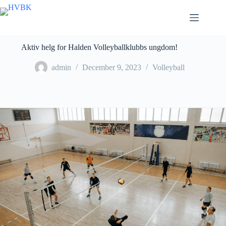
Skip
to
content
Aktiv helg for Halden Volleyballklubbs ungdom!
admin
December 9, 2023
Volleyball