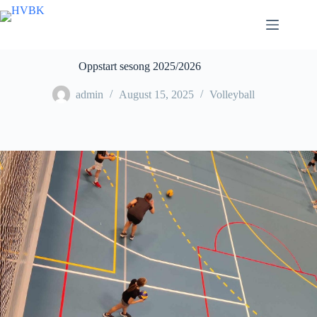
Skip
to
content
Oppstart sesong 2025/2026
admin
August 15, 2025
Volleyball