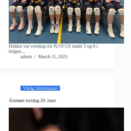
Halden var vertskap for JU19 US runde 5 og 6 i
helgen…
admin
March 11, 2025
Viktig Informasjon
Årsmøte torsdag 20. mars