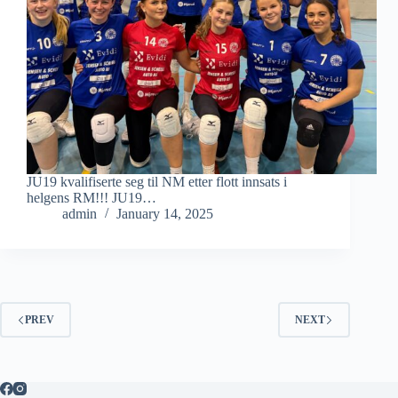
JU19 kvalifiserte seg til NM etter flott innsats i
helgens RM!!! JU19…
admin
January 14, 2025
PREV
NEXT