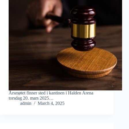
Årsmøtet finner sted i kantinen i Halden Arena
torsdag 20. mars 2025…
admin
March 4, 2025