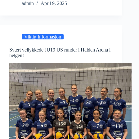
admin
April 9, 2025
Viktig Informasjon
Svært vellykkede JU19 US runder i Halden Arena i
helgen!