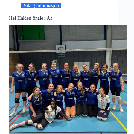
Viktig Informasjon
Hel-Halden-finale i Ås